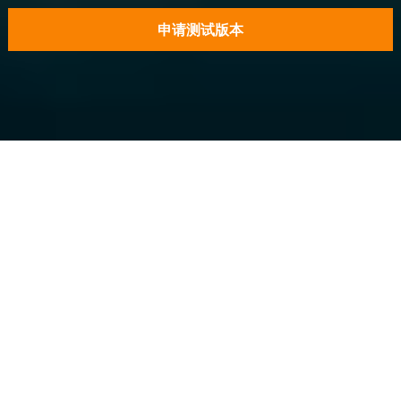
申请测试版本
版权和利益保护
C++
初始编码保护 C++