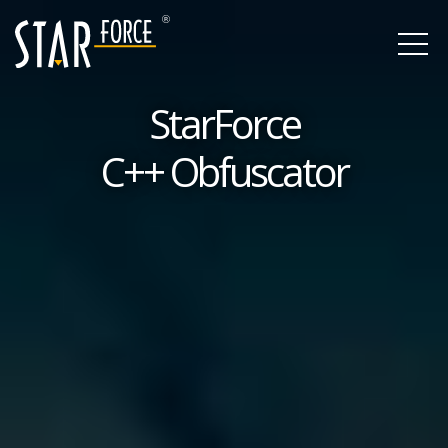
StarForce
C++ Obfuscator